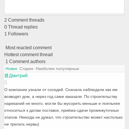
2
Comment threads
0
Thread replies
1
Followers
Most reacted comment
Hottest comment thread
1
Comment authors
Новее
Старее
Наиболее популярные
📗Дмитрий
О компании узнали от соседей. Сначала наблюдали как им
возводят дом, а через год сами заказали. По строительству
нареканий не много, могли бы мусорить меньше и лояльнее
относиться к датам поставок, приёма-сдачи промежуточных
этапов. Никогда не думал, что строительство может настолько
не трепать нервы)