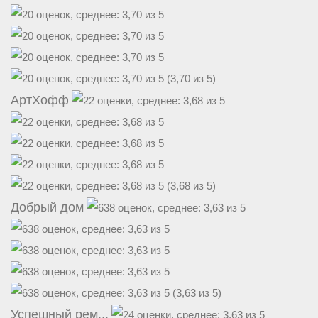
(3,70 из 5)
АртХофф
(3,68 из 5)
Добрый дом
(3,63 из 5)
Успешный рем...