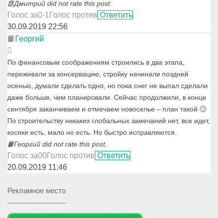
📗Дмитрий did not rate this post.
Голос за
0
-1
Голос против
Ответить
30.09.2019 22:56
📙Георгий
По финансовым соображениям строились в два этапа,
переживали за консервацию, стройку начинали поздней
осенью, думали сделать одно, но пока снег не выпал сделали
даже больше, чем планировали. Сейчас продолжили, в конце
сентября заканчиваем и отмечаем новоселье – план такой 🙂
По строительству никаких глобальных замечаний нет, все идет,
косяки есть, мало но есть. Но быстро исправляются.
📙Георгий did not rate this post.
Голос за
0
0
Голос против
Ответить
20.09.2019 11:46
Рекламное место