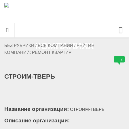
Главная страница
БЕЗ РУБРИКИ
/
ВСЕ КОМПАНИИ
/
РЕЙТИНГ
КОМПАНИЙ: РЕМОНТ КВАРТИР
Все компании
2
Инфоблог
Контакты
СТРОИМ-ТВЕРЬ
Название организации:
СТРОИМ-ТВЕРЬ
Описание организации: