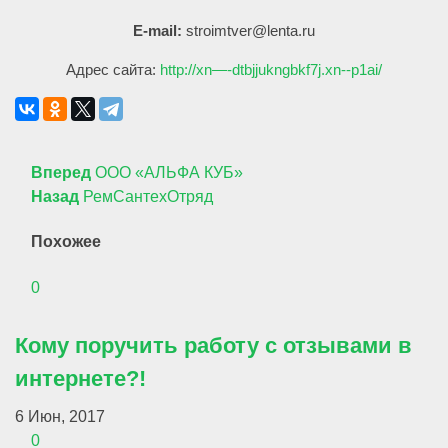
E-mail:
stroimtver@lenta.ru
Адрес сайта:
http://xn—-dtbjjukngbkf7j.xn--p1ai/
Вперед
ООО «АЛЬФА КУБ»
Назад
РемСантехОтряд
Похожее
0
Кому поручить работу с отзывами в
интернете?!
6 Июн, 2017
0