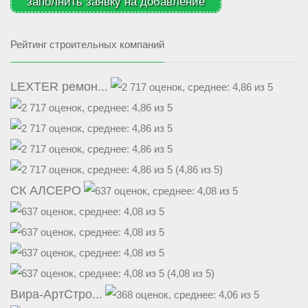
заполнить заявку на добавление
Рейтинг строительных компаний
LEXTER ремон...
(4,86 из 5)
СК АЛСЕРО
(4,08 из 5)
Вира-АртСтро...