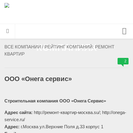
Главная страница
ВСЕ КОМПАНИИ
/
РЕЙТИНГ КОМПАНИЙ: РЕМОНТ
КВАРТИР
Все компании
2
Инфоблог
Контакты
ООО «Онега сервис»
Строительная компания ООО «Онега Сервис»
Адрес сайта:
http://ремонт-квартир-москва.su/; http://onega-
service.ru/
Адрес:
г.Москва ул.Верхние Поля д.33 корпус 1