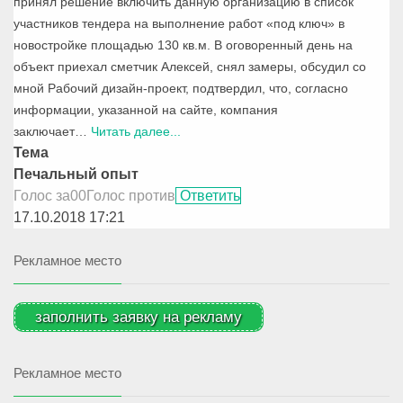
принял решение включить данную организацию в список
участников тендера на выполнение работ «под ключ» в
новостройке площадью 130 кв.м. В оговоренный день на
объект приехал сметчик Алексей, снял замеры, обсудил со
мной Рабочий дизайн-проект, подтвердил, что, согласно
информации, указанной на сайте, компания
заключает
…
Читать далее...
Тема
Печальный опыт
Голос за
0
0
Голос против
Ответить
17.10.2018 17:21
Рекламное место
заполнить заявку на рекламу
Рекламное место