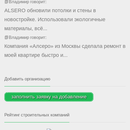
📗Владимир говорит:
ALSERO обновили потолки и стены в
новостройке. Использовали экологичные
материалы, всё...
📗Владимир говорит:
Компания «Алсеро» из Москвы сделала ремонт в
моей квартире быстро и...
Добавить организацию
заполнить заявку на добавление
Рейтинг строительных компаний