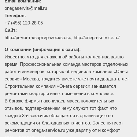
Email компании:
onegaservis@mail.ru
Телефон:
+7 (495) 120-28-05
Сайт:
http://ремонт-квартир-москва.su; http://onega-service.ru/
О компании (инфомация с сайта):
Известно, что для слаженной работы коллектива важно
время. Профессиональная команда мастеров отделочных
работ и инженеров, которых объединила компания «Онега
сервис» Москва, трудится вместе уже почти двадцать лет.
Строительная компания «Онега сервис» занимается
ремонтами квартир и иных помещений в комплексе.
В багаже фирмы накопилась масса положительных
отзывов, подтверждением чему служит тот факт, что
каждый 3-й заказчик обращается в организацию по
рекомендации от благодарных клиентов. Более пятисот
ремонтов от onega-service.ru уже дарят уют и комфорт